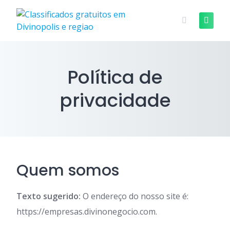
Skip
to
content
Política de
privacidade
Quem somos
Texto sugerido:
O endereço do nosso site é:
https://empresas.divinonegocio.com.