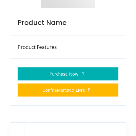
Product Name
Product Features
Purchase Now
Confira
Mercado Livre