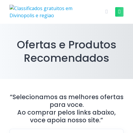
Skip
to
content
Ofertas e Produtos
Recomendados
“Selecionamos as melhores ofertas
para voce.
Ao comprar pelos links abaixo,
voce apoia nosso site.”