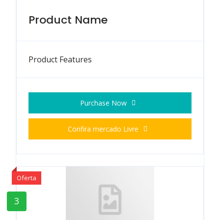
Product Name
Product Features
Purchase Now
Confira mercado Livre
Oferta
3