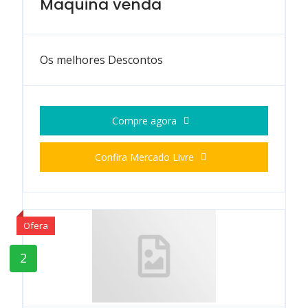
Maquina venda
Os melhores Descontos
Compre agora
Confira Mercado Livre
Ofera
2