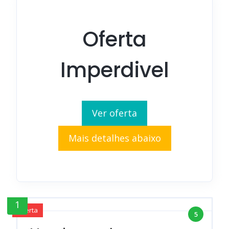
Oferta
Imperdivel
Ver oferta
Mais detalhes abaixo
1
Oferta
5